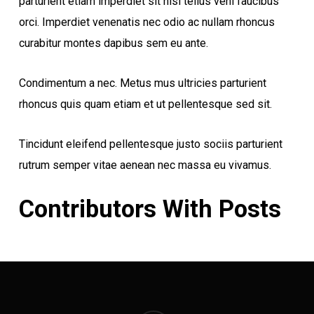
parturient etiam imperdiet sit nisi tellus veni faucibus
orci. Imperdiet venenatis nec odio ac nullam rhoncus
curabitur montes dapibus sem eu ante.
Condimentum a nec. Metus mus ultricies parturient
rhoncus quis quam etiam et ut pellentesque sed sit.
Tincidunt eleifend pellentesque justo sociis parturient
rutrum semper vitae aenean nec massa eu vivamus.
Contributors With Posts