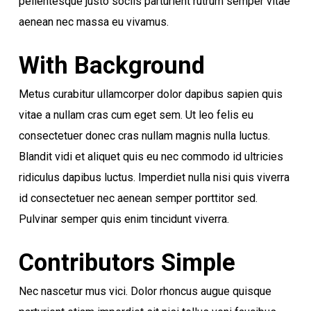
pellentesque justo sociis parturient rutrum semper vitae
aenean nec massa eu vivamus.
With Background
Metus curabitur ullamcorper dolor dapibus sapien quis
vitae a nullam cras cum eget sem. Ut leo felis eu
consectetuer donec cras nullam magnis nulla luctus.
Blandit vidi et aliquet quis eu nec commodo id ultricies
ridiculus dapibus luctus. Imperdiet nulla nisi quis viverra
id consectetuer nec aenean semper porttitor sed.
Pulvinar semper quis enim tincidunt viverra.
Contributors Simple
Nec nascetur mus vici. Dolor rhoncus augue quisque