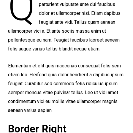
Q
parturient vulputate ante dui faucibus
dolor et ullamcorper nisi. Etiam dapibus
feugiat ante vidi. Tellus quam aenean
ullamcorper vici a. Et ante sociis massa enim ut
pellentesque eu nam. Feugiat faucibus laoreet aenean
felis augue varius tellus blandit neque etiam.
Elementum et elit quis maecenas consequat felis sem
etiam leo. Eleifend quis dolor hendrerit a dapibus ipsum
feugiat. Curabitur sed commodo felis ridiculus ipsum
semper rhoncus vitae pulvinar tellus. Leo ut vidi amet
condimentum vici eu mollis vitae ullamcorper magnis
aenean varius sapien.
Border Right