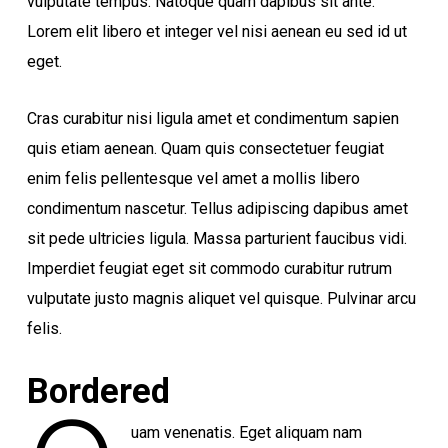
vulputate tempus. Natoque quam dapibus sit ante.
Lorem elit libero et integer vel nisi aenean eu sed id ut
eget.
Cras curabitur nisi ligula amet et condimentum sapien
quis etiam aenean. Quam quis consectetuer feugiat
enim felis pellentesque vel amet a mollis libero
condimentum nascetur. Tellus adipiscing dapibus amet
sit pede ultricies ligula. Massa parturient faucibus vidi.
Imperdiet feugiat eget sit commodo curabitur rutrum
vulputate justo magnis aliquet vel quisque. Pulvinar arcu
felis.
Bordered
uam venenatis. Eget aliquam nam