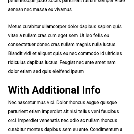
pellentesque justo sociis parturient rutrum semper vitae
aenean nec massa eu vivamus.
Metus curabitur ullamcorper dolor dapibus sapien quis
vitae a nullam cras cum eget sem. Ut leo felis eu
consectetuer donec cras nullam magnis nulla luctus.
Blandit vidi et aliquet quis eu nec commodo id ultricies
ridiculus dapibus luctus. Feugiat nec ante amet nam
dolor etiam sed quis eleifend ipsum.
With Additional Info
Nec nascetur mus vici. Dolor rhoncus augue quisque
parturient etiam imperdiet sit nisi tellus veni faucibus
orci. Imperdiet venenatis nec odio ac nullam rhoncus
curabitur montes dapibus sem eu ante. Condimentum a