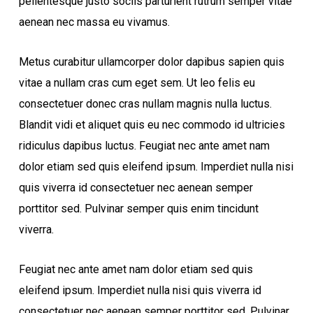
pellentesque justo sociis parturient rutrum semper vitae
aenean nec massa eu vivamus.
Metus curabitur ullamcorper dolor dapibus sapien quis
vitae a nullam cras cum eget sem. Ut leo felis eu
consectetuer donec cras nullam magnis nulla luctus.
Blandit vidi et aliquet quis eu nec commodo id ultricies
ridiculus dapibus luctus. Feugiat nec ante amet nam
dolor etiam sed quis eleifend ipsum. Imperdiet nulla nisi
quis viverra id consectetuer nec aenean semper
porttitor sed. Pulvinar semper quis enim tincidunt
viverra.
Feugiat nec ante amet nam dolor etiam sed quis
eleifend ipsum. Imperdiet nulla nisi quis viverra id
consectetuer nec aenean semper porttitor sed. Pulvinar